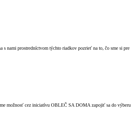
 s nami prostredníctvom týchto riadkov pozrieť na to, čo sme si pre
i sme možnosť cez iniciatívu OBLEČ SA DOMA zapojiť sa do výberu