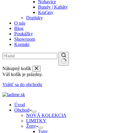
Nohavice
Bundy | Kabáty
Kraťasy
Doplnky
O nás
Blog
Poukážky
Showroom
Kontakt
Nákupný košík
Váš košík je prázdny.
Vrátiť sa do obchodu
Úvod
Obchod
NOVÁ KOLEKCIA
LIMITKY
Ženy
Topy