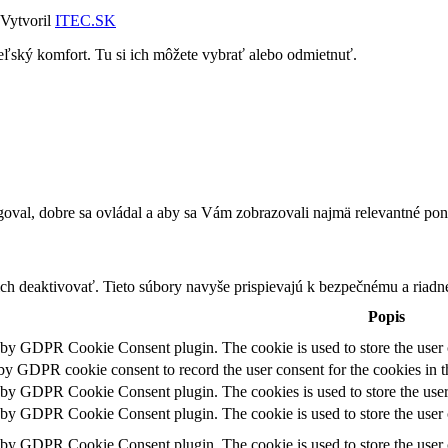
 Vytvoril
ITEC.SK
teľský komfort. Tu si ich môžete vybrať alebo odmietnuť.
oval, dobre sa ovládal a aby sa Vám zobrazovali najmä relevantné ponu
h deaktivovať. Tieto súbory navyše prispievajú k bezpečnému a riadn
Popis
t by GDPR Cookie Consent plugin. The cookie is used to store the user c
 by GDPR cookie consent to record the user consent for the cookies in t
t by GDPR Cookie Consent plugin. The cookies is used to store the user
t by GDPR Cookie Consent plugin. The cookie is used to store the user c
t by GDPR Cookie Consent plugin. The cookie is used to store the user 