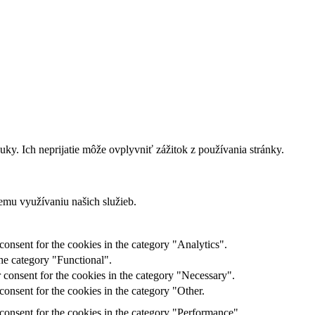
ky. Ich neprijatie môže ovplyvniť zážitok z používania stránky.
emu využívaniu našich služieb.
onsent for the cookies in the category "Analytics".
he category "Functional".
 consent for the cookies in the category "Necessary".
onsent for the cookies in the category "Other.
consent for the cookies in the category "Performance".