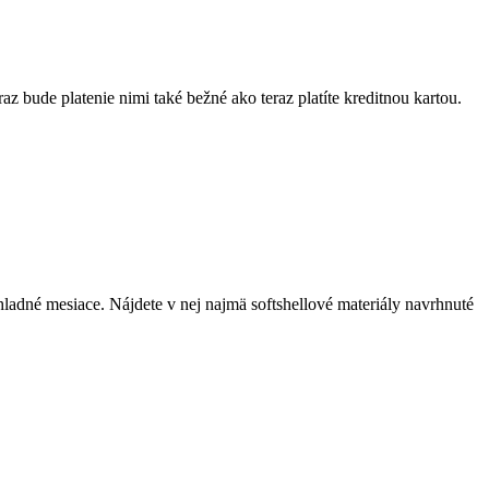
az bude platenie nimi také bežné ako teraz platíte kreditnou kartou.
hladné mesiace. Nájdete v nej najmä softshellové materiály navrhnuté