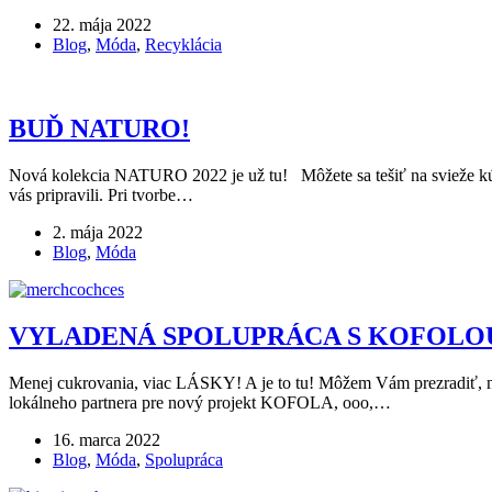
22. mája 2022
Blog
,
Móda
,
Recyklácia
BUĎ NATURO!
Nová kolekcia NATURO 2022 je už tu! Môžete sa tešiť na svieže kúsky
vás pripravili. Pri tvorbe…
2. mája 2022
Blog
,
Móda
VYLADENÁ SPOLUPRÁCA S KOFOLOU 
Menej cukrovania, viac LÁSKY! A je to tu! Môžem Vám prezradiť, 
lokálneho partnera pre nový projekt KOFOLA, ooo,…
16. marca 2022
Blog
,
Móda
,
Spolupráca