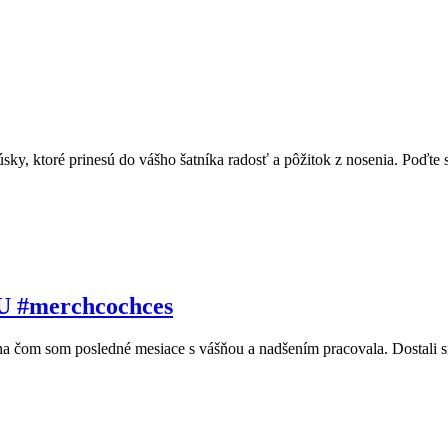
, ktoré prinesú do vášho šatníka radosť a pôžitok z nosenia. Poďte sa
#merchcochces
na čom som posledné mesiace s vášňou a nadšením pracovala. Dostal