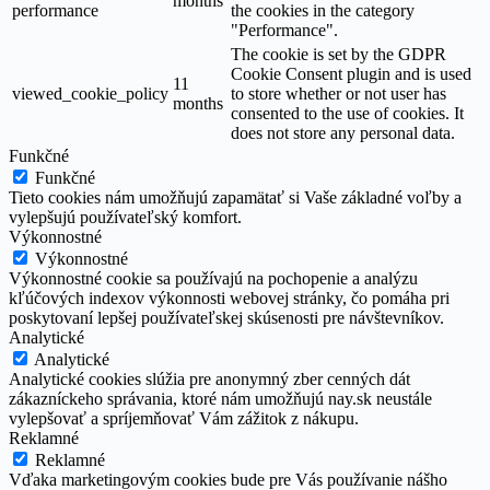
months
performance
the cookies in the category
"Performance".
The cookie is set by the GDPR
Cookie Consent plugin and is used
11
viewed_cookie_policy
to store whether or not user has
months
consented to the use of cookies. It
does not store any personal data.
Funkčné
Funkčné
Tieto cookies nám umožňujú zapamätať si Vaše základné voľby a
vylepšujú používateľský komfort.
Výkonnostné
Výkonnostné
Výkonnostné cookie sa používajú na pochopenie a analýzu
kľúčových indexov výkonnosti webovej stránky, čo pomáha pri
poskytovaní lepšej používateľskej skúsenosti pre návštevníkov.
Analytické
Analytické
Analytické cookies slúžia pre anonymný zber cenných dát
zákazníckeho správania, ktoré nám umožňujú nay.sk neustále
vylepšovať a spríjemňovať Vám zážitok z nákupu.
Reklamné
Reklamné
Vďaka marketingovým cookies bude pre Vás používanie nášho