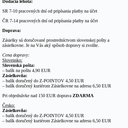
Dodacia lehota:
SR 7-10 pracovných dní od pripísania platby na účet
ČR 7-14 pracovných dní od pripísania platby na účet
Doprava:
Zásielky sú doručované prostredníctvom slovenskej pošty a
zásielkovne. Je na Vás aký spôsob dopravy si zvolíte.
Cena dopravy:
Slovensko:
Slovenská pošta:
– balík na poštu 4,90 EUR
Zásielkovňa:
– balík doručený do Z-POINTOV 4,50 EUR
– balík doručený kuriérom Zásielkovne na adresu 6,50 EUR
Pri objednávke nad 150 EUR doprava
ZDARMA
Česko:
Zásielkovňa:
– balík doručený do Z-POINTOV 4,50 EUR
– balík doručený kuriérom Zásielkovne na adresu 6,50 EUR