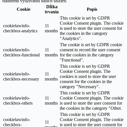
riadnemu využívaniu našich služieb.
Dĺžka
Cookie
Popis
trvania
This cookie is set by GDPR
Cookie Consent plugin. The cookie
cookielawinfo-
11
is used to store the user consent for
checkbox-analytics
months
the cookies in the category
"Analytics".
The cookie is set by GDPR cookie
cookielawinfo-
11
consent to record the user consent
checkbox-functional
months
for the cookies in the category
"Functional".
This cookie is set by GDPR
Cookie Consent plugin. The
cookielawinfo-
11
cookies is used to store the user
checkbox-necessary
months
consent for the cookies in the
category "Necessary".
This cookie is set by GDPR
cookielawinfo-
11
Cookie Consent plugin. The cookie
checkbox-others
months
is used to store the user consent for
the cookies in the category "Other.
This cookie is set by GDPR
cookielawinfo-
Cookie Consent plugin. The cookie
11
checkbox-
is used to store the user consent for