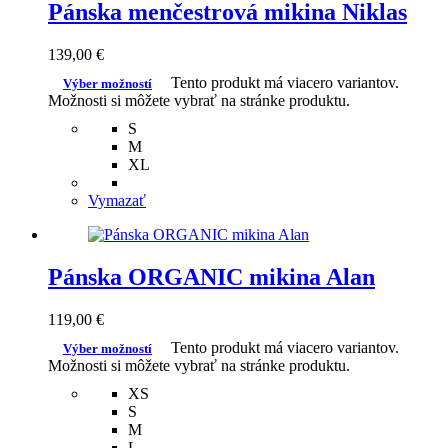
Pánska menčestrová mikina Niklas
139,00
€
Tento produkt má viacero variantov.
Výber možností
Možnosti si môžete vybrať na stránke produktu.
S
M
XL
Vymazať
Pánska ORGANIC mikina Alan
119,00
€
Tento produkt má viacero variantov.
Výber možností
Možnosti si môžete vybrať na stránke produktu.
XS
S
M
L