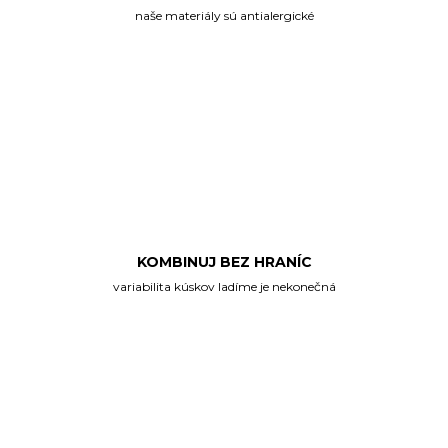
naše materiály sú antialergické
KOMBINUJ BEZ HRANÍC
variabilita kúskov ladíme je nekonečná