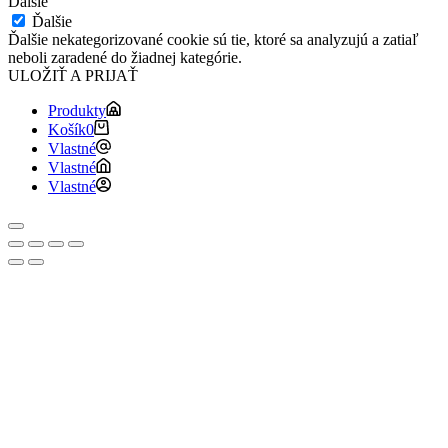
Ďalšie
Ďalšie
Ďalšie nekategorizované cookie sú tie, ktoré sa analyzujú a zatiaľ
neboli zaradené do žiadnej kategórie.
ULOŽIŤ A PRIJAŤ
Produkty
Košík
0
Vlastné
Vlastné
Vlastné