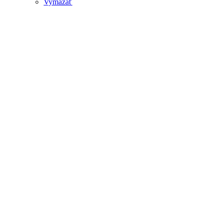
Vymazať