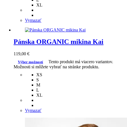
XL
Vymazať
Pánska ORGANIC mikina Kai
119,00
€
Tento produkt má viacero variantov.
Výber možností
Možnosti si môžete vybrať na stránke produktu.
XS
S
M
L
XL
Vymazať