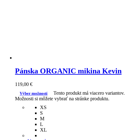
Pánska ORGANIC mikina Kevin
119,00
€
Tento produkt má viacero variantov.
Výber možností
Možnosti si môžete vybrať na stránke produktu.
XS
S
M
L
XL