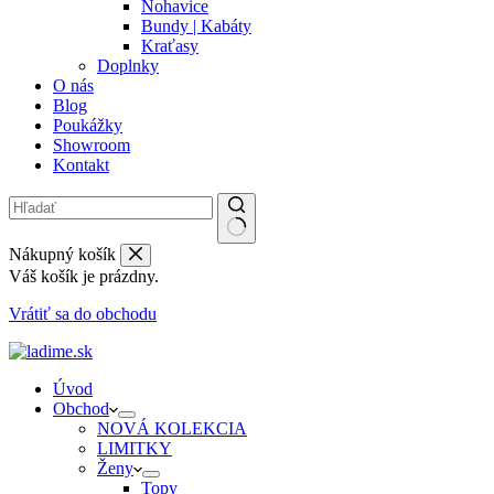
Nohavice
Bundy | Kabáty
Kraťasy
Doplnky
O nás
Blog
Poukážky
Showroom
Kontakt
Nákupný košík
Váš košík je prázdny.
Vrátiť sa do obchodu
Úvod
Obchod
NOVÁ KOLEKCIA
LIMITKY
Ženy
Topy