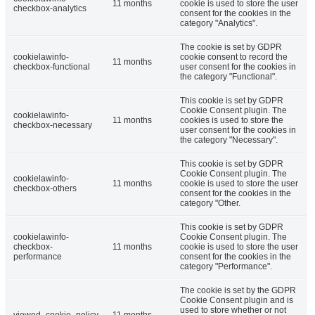
11 months
cookie is used to store the user
checkbox-analytics
consent for the cookies in the
category "Analytics".
The cookie is set by GDPR
cookielawinfo-
cookie consent to record the
11 months
checkbox-functional
user consent for the cookies in
the category "Functional".
This cookie is set by GDPR
Cookie Consent plugin. The
cookielawinfo-
11 months
cookies is used to store the
checkbox-necessary
user consent for the cookies in
the category "Necessary".
This cookie is set by GDPR
Cookie Consent plugin. The
cookielawinfo-
11 months
cookie is used to store the user
checkbox-others
consent for the cookies in the
category "Other.
This cookie is set by GDPR
cookielawinfo-
Cookie Consent plugin. The
checkbox-
11 months
cookie is used to store the user
performance
consent for the cookies in the
category "Performance".
The cookie is set by the GDPR
Cookie Consent plugin and is
used to store whether or not