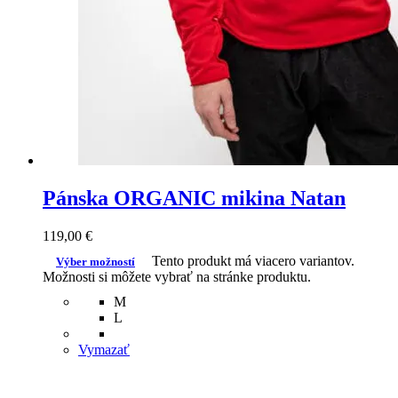
Pánska ORGANIC mikina Natan
119,00
€
Tento produkt má viacero variantov.
Výber možností
Možnosti si môžete vybrať na stránke produktu.
M
L
Vymazať