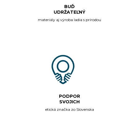
BUĎ
UDRŽATEĽNÝ
materiály aj výroba ladia s prírodou
PODPOR
SVOJICH
etická značka zo Slovenska