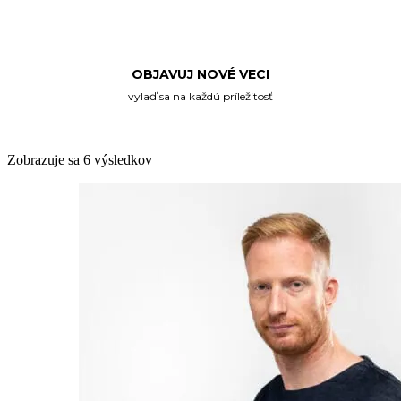
OBJAVUJ NOVÉ VECI
vylaď sa na každú príležitosť
Zobrazuje sa 6 výsledkov