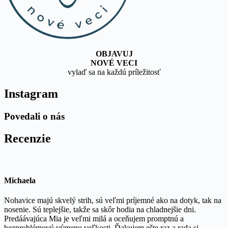
OBJAVUJ
NOVÉ VECI
vylaď sa na každú príležitosť
Instagram
Povedali o nás
Recenzie
Michaela
Nohavice majú skvelý strih, sú veľmi príjemné ako na dotyk, tak na
nosenie. Sú teplejšie, takže sa skôr hodia na chladnejšie dni.
Predáávajúca Mia je veľmi milá a oceňujem promptnú a
bezproblémovú výmenu veľkosti. Ďakujem ešte raz a rada si