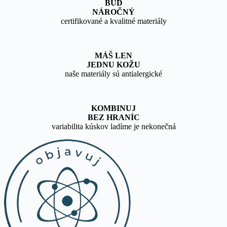
BUĎ
NÁROČNÝ
certifikované a kvalitné materiály
MÁŠ LEN
JEDNU KOŽU
naše materiály sú antialergické
KOMBINUJ
BEZ HRANÍC
variabilita kúskov ladíme je nekonečná