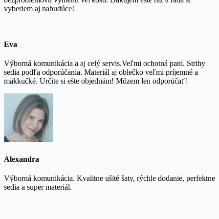
vyberiem aj nabudúce!
Eva
Výborná komunikácia a aj celý servis.Veľmi ochotná pani. Strihy
sedia podľa odporúčania. Materiál aj oblečko veľmi príjemné a
mäkkučké. Určite si ešte objednám! Môzem len odporúčať!
Alexandra
Výborná komunikácia. Kvalitne ušité šaty, rýchle dodanie, perfektne
sedia a super materiál.