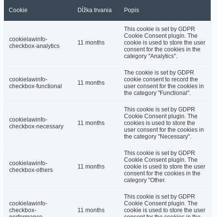
Cookie
Dĺžka trvania
Popis
This cookie is set by GDPR
Cookie Consent plugin. The
cookielawinfo-
11 months
cookie is used to store the user
checkbox-analytics
consent for the cookies in the
category "Analytics".
The cookie is set by GDPR
cookielawinfo-
cookie consent to record the
11 months
checkbox-functional
user consent for the cookies in
the category "Functional".
This cookie is set by GDPR
Cookie Consent plugin. The
cookielawinfo-
11 months
cookies is used to store the
checkbox-necessary
user consent for the cookies in
the category "Necessary".
This cookie is set by GDPR
Cookie Consent plugin. The
cookielawinfo-
11 months
cookie is used to store the user
checkbox-others
consent for the cookies in the
category "Other.
This cookie is set by GDPR
cookielawinfo-
Cookie Consent plugin. The
checkbox-
11 months
cookie is used to store the user