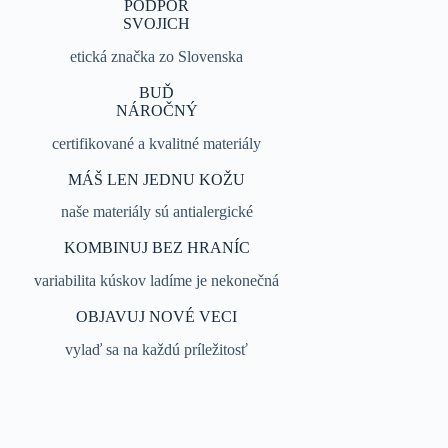
PODPOR
SVOJICH
etická značka zo Slovenska
BUĎ
NÁROČNÝ
certifikované a kvalitné materiály
MÁŠ LEN JEDNU KOŽU
naše materiály sú antialergické
KOMBINUJ BEZ HRANÍC
variabilita kúskov ladíme je nekonečná
OBJAVUJ NOVÉ VECI
vylaď sa na každú príležitosť