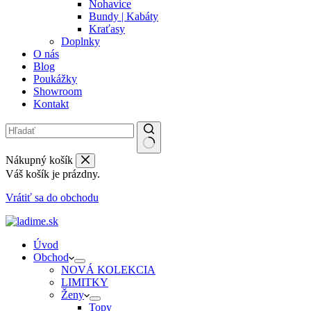
Nohavice
Bundy | Kabáty
Kraťasy
Doplnky
O nás
Blog
Poukážky
Showroom
Kontakt
Nákupný košík
Váš košík je prázdny.
Vrátiť sa do obchodu
Úvod
Obchod
NOVÁ KOLEKCIA
LIMITKY
Ženy
Topy