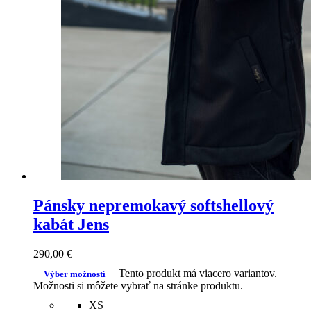
Pánsky nepremokavý softshellový
kabát Jens
290,00
€
Tento produkt má viacero variantov.
Výber možností
Možnosti si môžete vybrať na stránke produktu.
XS