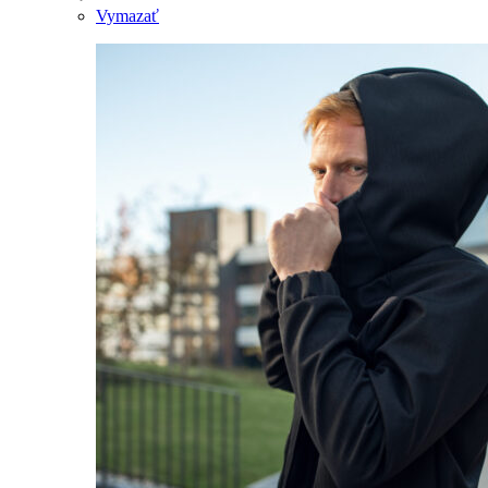
Vymazať