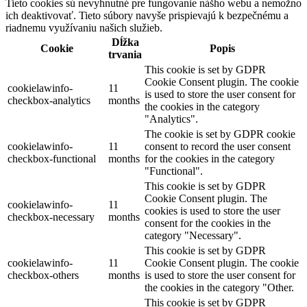
Tieto cookies sú nevyhnutné pre fungovanie nášho webu a nemožno
ich deaktivovať. Tieto súbory navyše prispievajú k bezpečnému a
riadnemu využívaniu našich služieb.
Dĺžka
Cookie
Popis
trvania
This cookie is set by GDPR
Cookie Consent plugin. The cookie
cookielawinfo-
11
is used to store the user consent for
checkbox-analytics
months
the cookies in the category
"Analytics".
The cookie is set by GDPR cookie
cookielawinfo-
11
consent to record the user consent
checkbox-functional
months
for the cookies in the category
"Functional".
This cookie is set by GDPR
Cookie Consent plugin. The
cookielawinfo-
11
cookies is used to store the user
checkbox-necessary
months
consent for the cookies in the
category "Necessary".
This cookie is set by GDPR
cookielawinfo-
11
Cookie Consent plugin. The cookie
checkbox-others
months
is used to store the user consent for
the cookies in the category "Other.
This cookie is set by GDPR