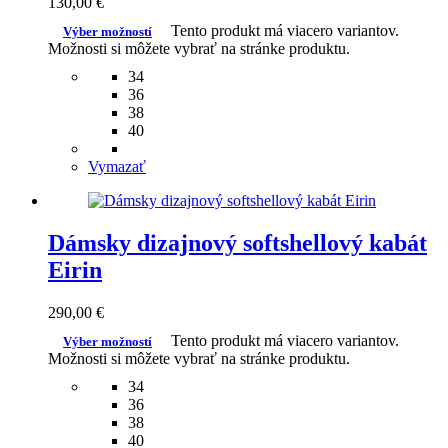
130,00
€
Tento produkt má viacero variantov.
Výber možností
Možnosti si môžete vybrať na stránke produktu.
34
36
38
40
Vymazať
Dámsky dizajnový softshellový kabát
Eirin
290,00
€
Tento produkt má viacero variantov.
Výber možností
Možnosti si môžete vybrať na stránke produktu.
34
36
38
40