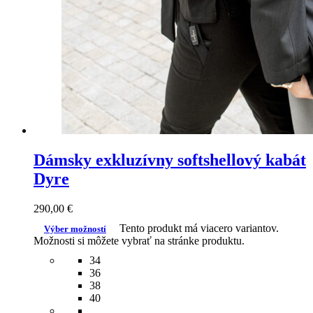
Dámsky exkluzívny softshellový kabát
Dyre
290,00
€
Tento produkt má viacero variantov.
Výber možností
Možnosti si môžete vybrať na stránke produktu.
34
36
38
40