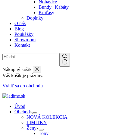
Nohavice
Bundy | Kabáty
Kraťasy
Doplnky
O nás
Blog
Poukážky
Showroom
Kontakt
Nákupný košík
Váš košík je prázdny.
Vrátiť sa do obchodu
Úvod
Obchod
NOVÁ KOLEKCIA
LIMITKY
Ženy
Topy