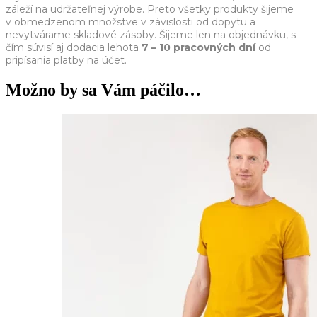
záleží na udržateľnej výrobe. Preto všetky produkty šijeme
v obmedzenom množstve v závislosti od dopytu a
nevytvárame skladové zásoby. Šijeme len na objednávku, s
čím súvisí aj dodacia lehota
7 – 10 pracovných dní
od
pripísania platby na účet.
Možno by sa Vám páčilo…