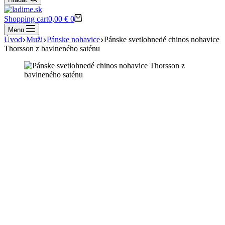
Shopping cart
0,00
€
0
Menu
Úvod
Muži
Pánske nohavice
Pánske svetlohnedé chinos nohavice
Thorsson z bavlneného saténu