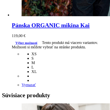
Pánska ORGANIC mikina Kai
119,00
€
Tento produkt má viacero variantov.
Výber možností
Možnosti si môžete vybrať na stránke produktu.
XS
S
M
L
XL
Vymazať
Súvisiace produkty