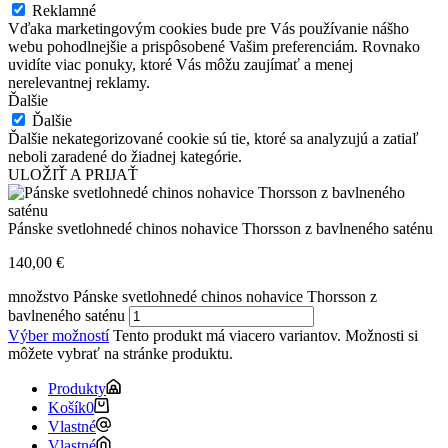
Reklamné
Vďaka marketingovým cookies bude pre Vás používanie nášho
webu pohodlnejšie a prispôsobené Vašim preferenciám. Rovnako
uvidíte viac ponuky, ktoré Vás môžu zaujímať a menej
nerelevantnej reklamy.
Ďalšie
Ďalšie
Ďalšie nekategorizované cookie sú tie, ktoré sa analyzujú a zatiaľ
neboli zaradené do žiadnej kategórie.
ULOŽIŤ A PRIJAŤ
Pánske svetlohnedé chinos nohavice Thorsson z bavlneného saténu
140,00
€
množstvo Pánske svetlohnedé chinos nohavice Thorsson z
bavlneného saténu
Výber možností
Tento produkt má viacero variantov. Možnosti si
môžete vybrať na stránke produktu.
Produkty
Košík
0
Vlastné
Vlastné