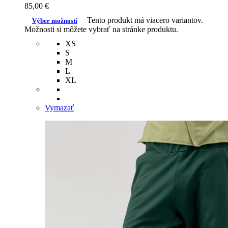
85,00
€
Tento produkt má viacero variantov.
Výber možností
Možnosti si môžete vybrať na stránke produktu.
XS
S
M
L
XL
Vymazať