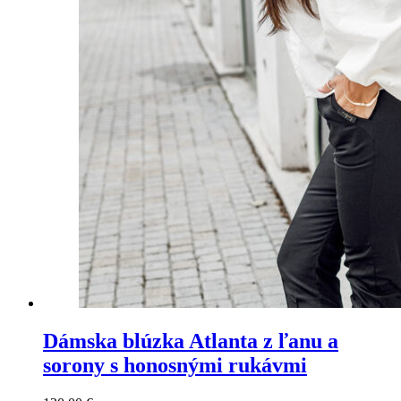
Dámska blúzka Atlanta z ľanu a
sorony s honosnými rukávmi