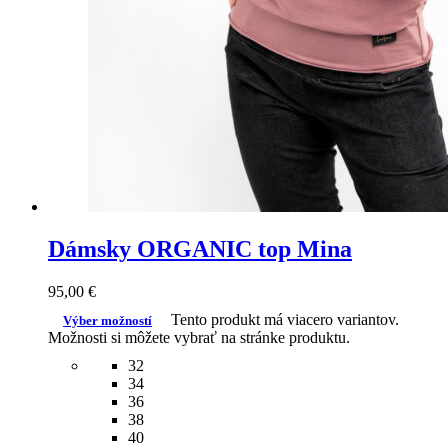
Dámsky ORGANIC top Mina
95,00
€
Tento produkt má viacero variantov.
Výber možností
Možnosti si môžete vybrať na stránke produktu.
32
34
36
38
40