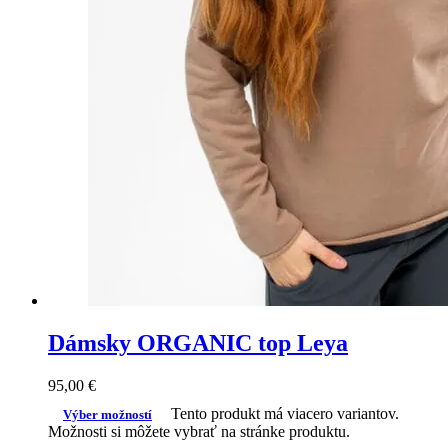
Dámsky ORGANIC top Leya
95,00
€
Tento produkt má viacero variantov.
Výber možností
Možnosti si môžete vybrať na stránke produktu.