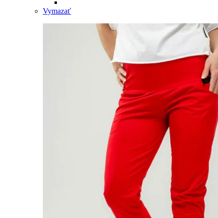
Vymazať