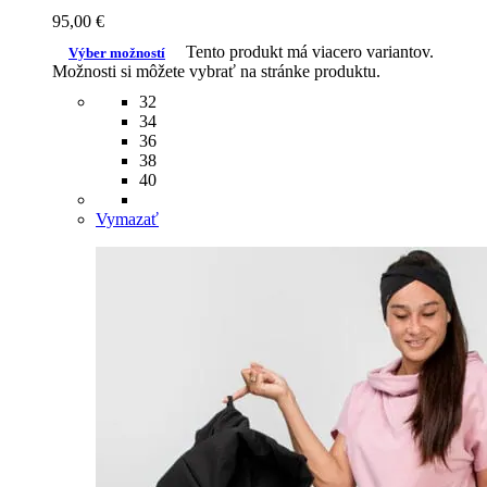
95,00
€
Tento produkt má viacero variantov.
Výber možností
Možnosti si môžete vybrať na stránke produktu.
32
34
36
38
40
Vymazať