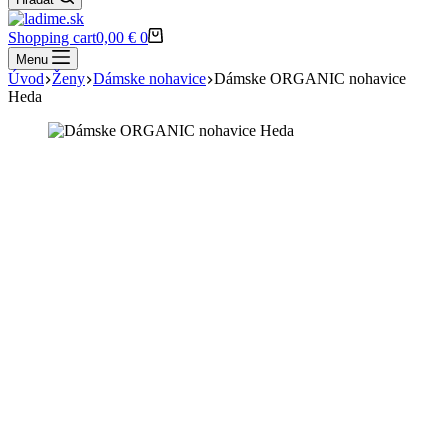
Shopping cart
0,00
€
0
Menu
Úvod
Ženy
Dámske nohavice
Dámske ORGANIC nohavice
Heda