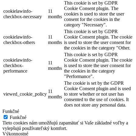
This cookie is set by GDPR
Cookie Consent plugin. The
cookielawinfo-
11
cookies is used to store the user
checkbox-necessary
months
consent for the cookies in the
category "Necessary".
This cookie is set by GDPR
cookielawinfo-
11
Cookie Consent plugin. The cookie
checkbox-others
months
is used to store the user consent for
the cookies in the category "Other.
This cookie is set by GDPR
cookielawinfo-
Cookie Consent plugin. The cookie
11
checkbox-
is used to store the user consent for
months
performance
the cookies in the category
"Performance".
The cookie is set by the GDPR
Cookie Consent plugin and is used
11
viewed_cookie_policy
to store whether or not user has
months
consented to the use of cookies. It
does not store any personal data.
Funkčné
Funkčné
Tieto cookies nám umožňujú zapamätať si Vaše základné voľby a
vylepšujú používateľský komfort.
Výkonnostné