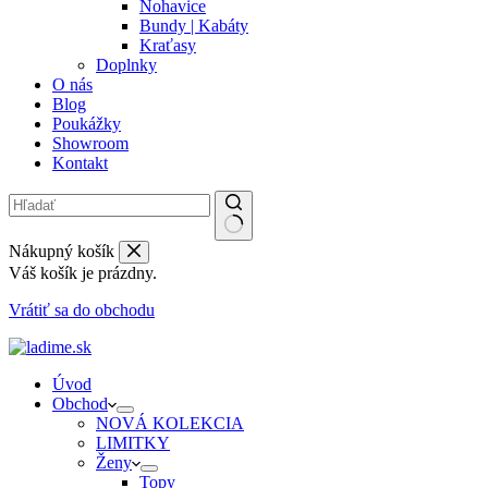
Nohavice
Bundy | Kabáty
Kraťasy
Doplnky
O nás
Blog
Poukážky
Showroom
Kontakt
Nákupný košík
Váš košík je prázdny.
Vrátiť sa do obchodu
Úvod
Obchod
NOVÁ KOLEKCIA
LIMITKY
Ženy
Topy