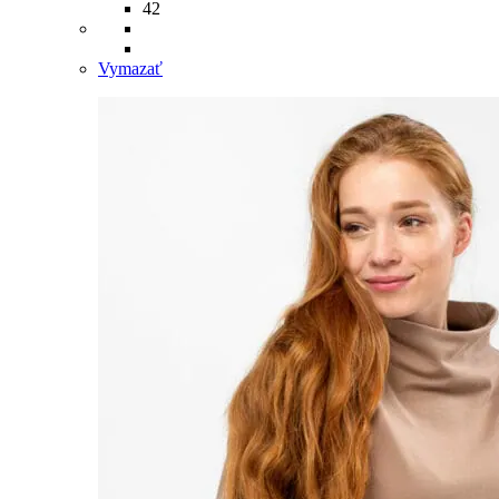
42
Vymazať