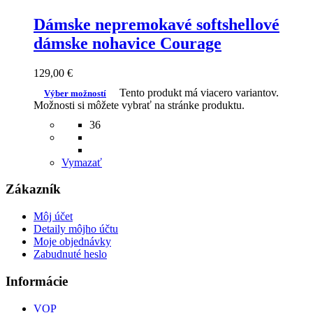
Dámske nepremokavé softshellové
dámske nohavice Courage
129,00
€
Tento produkt má viacero variantov.
Výber možností
Možnosti si môžete vybrať na stránke produktu.
36
Vymazať
Zákazník
Môj účet
Detaily môjho účtu
Moje objednávky
Zabudnuté heslo
Informácie
VOP