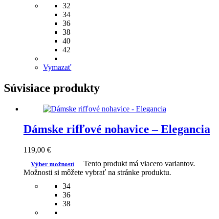
32
34
36
38
40
42
Vymazať
Súvisiace produkty
Dámske rifľové nohavice – Elegancia
119,00
€
Tento produkt má viacero variantov.
Výber možností
Možnosti si môžete vybrať na stránke produktu.
34
36
38