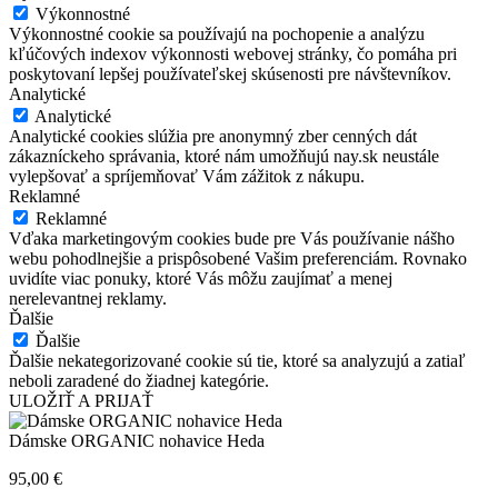
Výkonnostné
Výkonnostné cookie sa používajú na pochopenie a analýzu
kľúčových indexov výkonnosti webovej stránky, čo pomáha pri
poskytovaní lepšej používateľskej skúsenosti pre návštevníkov.
Analytické
Analytické
Analytické cookies slúžia pre anonymný zber cenných dát
zákazníckeho správania, ktoré nám umožňujú nay.sk neustále
vylepšovať a spríjemňovať Vám zážitok z nákupu.
Reklamné
Reklamné
Vďaka marketingovým cookies bude pre Vás používanie nášho
webu pohodlnejšie a prispôsobené Vašim preferenciám. Rovnako
uvidíte viac ponuky, ktoré Vás môžu zaujímať a menej
nerelevantnej reklamy.
Ďalšie
Ďalšie
Ďalšie nekategorizované cookie sú tie, ktoré sa analyzujú a zatiaľ
neboli zaradené do žiadnej kategórie.
ULOŽIŤ A PRIJAŤ
Dámske ORGANIC nohavice Heda
95,00
€