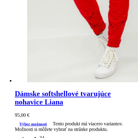
Dámske softshellové tvarujúce
nohavice Liana
95,00
€
Tento produkt má viacero variantov.
Výber možností
Možnosti si môžete vybrať na stránke produktu.
34