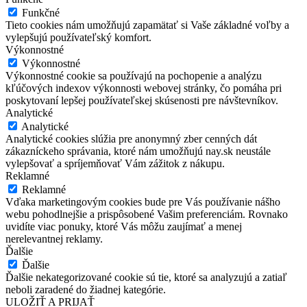
Funkčné
Tieto cookies nám umožňujú zapamätať si Vaše základné voľby a
vylepšujú používateľský komfort.
Výkonnostné
Výkonnostné
Výkonnostné cookie sa používajú na pochopenie a analýzu
kľúčových indexov výkonnosti webovej stránky, čo pomáha pri
poskytovaní lepšej používateľskej skúsenosti pre návštevníkov.
Analytické
Analytické
Analytické cookies slúžia pre anonymný zber cenných dát
zákazníckeho správania, ktoré nám umožňujú nay.sk neustále
vylepšovať a spríjemňovať Vám zážitok z nákupu.
Reklamné
Reklamné
Vďaka marketingovým cookies bude pre Vás používanie nášho
webu pohodlnejšie a prispôsobené Vašim preferenciám. Rovnako
uvidíte viac ponuky, ktoré Vás môžu zaujímať a menej
nerelevantnej reklamy.
Ďalšie
Ďalšie
Ďalšie nekategorizované cookie sú tie, ktoré sa analyzujú a zatiaľ
neboli zaradené do žiadnej kategórie.
ULOŽIŤ A PRIJAŤ