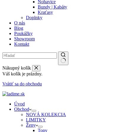
Nohavice
Bundy | Kabáty
Kraťasy
Doplnky
O nás
Blog
Poukážky
Showroom
Kontakt
Nákupný košík
Váš košík je prázdny.
Vrátiť sa do obchodu
Úvod
Obchod
NOVÁ KOLEKCIA
LIMITKY
Ženy
Topy