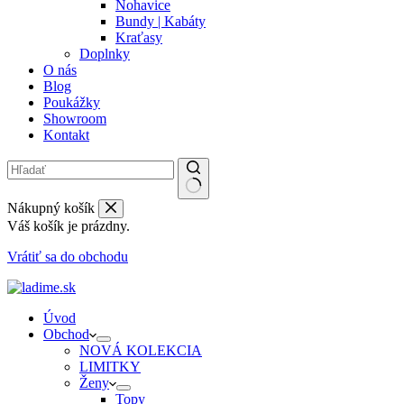
Nohavice
Bundy | Kabáty
Kraťasy
Doplnky
O nás
Blog
Poukážky
Showroom
Kontakt
Nákupný košík
Váš košík je prázdny.
Vrátiť sa do obchodu
Úvod
Obchod
NOVÁ KOLEKCIA
LIMITKY
Ženy
Topy