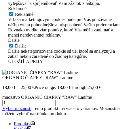
vylepšovať a spríjemňovať Vám zážitok z nákupu.
Reklamné
Reklamné
Vďaka marketingovým cookies bude pre Vás používanie
nášho webu pohodlnejšie a prispôsobené Vašim preferenciám.
Rovnako uvidíte viac ponuky, ktoré Vás môžu zaujímať a
menej nerelevantnej reklamy.
Ďalšie
Ďalšie
Ďalšie nekategorizované cookie sú tie, ktoré sa analyzujú a
zatiaľ neboli zaradené do žiadnej kategórie.
ULOŽIŤ A PRIJAŤ
ORGANIC ČIAPKY „RAW“ Ladíme
18,00
€
–
25,00
€
Price range: 18,00 € through 25,00 €
množstvo ORGANIC ČIAPKY "RAW" Ladíme
Výber možností
Tento produkt má viacero variantov. Možnosti si
môžete vybrať na stránke produktu.
Produkty