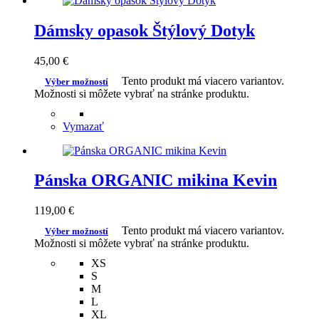
Dámsky opasok Štýlový Dotyk
45,00
€
Tento produkt má viacero variantov.
Výber možností
Možnosti si môžete vybrať na stránke produktu.
Vymazať
Pánska ORGANIC mikina Kevin
119,00
€
Tento produkt má viacero variantov.
Výber možností
Možnosti si môžete vybrať na stránke produktu.
XS
S
M
L
XL