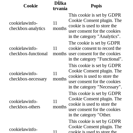
Dĺžka
Cookie
Popis
trvania
This cookie is set by GDPR
Cookie Consent plugin. The
cookielawinfo-
11
cookie is used to store the
checkbox-analytics
months
user consent for the cookies
in the category "Analytics".
The cookie is set by GDPR
cookielawinfo-
11
cookie consent to record the
checkbox-functional
months
user consent for the cookies
in the category "Functional".
This cookie is set by GDPR
Cookie Consent plugin. The
cookielawinfo-
11
cookies is used to store the
checkbox-necessary
months
user consent for the cookies
in the category "Necessary".
This cookie is set by GDPR
Cookie Consent plugin. The
cookielawinfo-
11
cookie is used to store the
checkbox-others
months
user consent for the cookies
in the category "Other.
This cookie is set by GDPR
Cookie Consent plugin. The
cookielawinfo-
11
cookie is used to store the