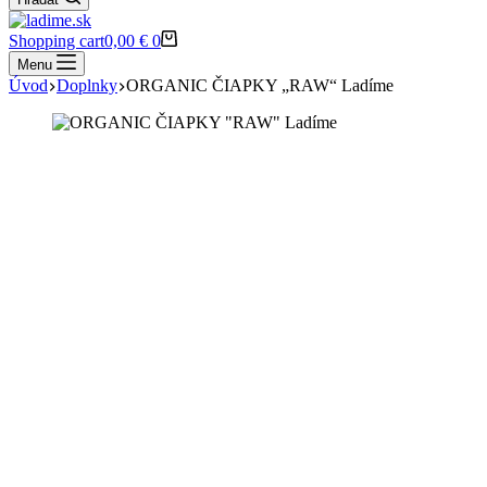
Shopping cart
0,00
€
0
Menu
Úvod
Doplnky
ORGANIC ČIAPKY „RAW“ Ladíme