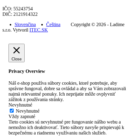
IČO: 55243754
DIČ: 2121914322
Slovenčina
Čeština
Copyright © 2026 - Ladime
s.r.o. Vytvoril
ITEC.SK
Close
Privacy Overview
Náš e-shop používa súbory cookies, ktoré potrebuje, aby
správne fungoval, dobre sa ovládal a aby sa Vám zobrazovali
najmä relevantné ponuky. Ich neprijatie môže ovplyvniť
zážitok z používania stránky.
Nevyhnutné
Nevyhnutné
Vždy zapnuté
Tieto cookies sú nevyhnutné pre fungovanie nášho webu a
nemožno ich deaktivovať. Tieto súbory navyše prispievajú k
bezpečnému a riadnemu využívaniu našich služieb.