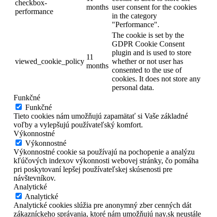
checkbox-
months
user consent for the cookies
performance
in the category
"Performance".
The cookie is set by the
GDPR Cookie Consent
plugin and is used to store
11
viewed_cookie_policy
whether or not user has
months
consented to the use of
cookies. It does not store any
personal data.
Funkčné
Funkčné
Tieto cookies nám umožňujú zapamätať si Vaše základné
voľby a vylepšujú používateľský komfort.
Výkonnostné
Výkonnostné
Výkonnostné cookie sa používajú na pochopenie a analýzu
kľúčových indexov výkonnosti webovej stránky, čo pomáha
pri poskytovaní lepšej používateľskej skúsenosti pre
návštevníkov.
Analytické
Analytické
Analytické cookies slúžia pre anonymný zber cenných dát
zákazníckeho správania, ktoré nám umožňujú nay.sk neustále