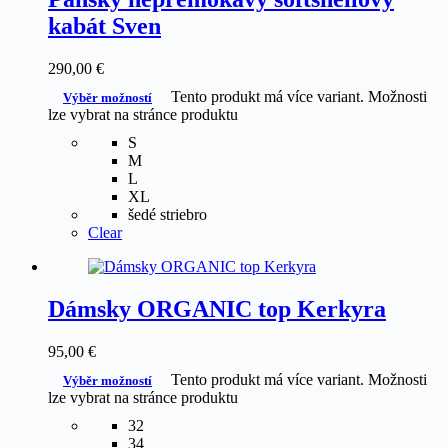
kabát Sven
290,00
€
Tento produkt má více variant. Možnosti
Výběr možností
lze vybrat na stránce produktu
S
M
L
XL
šedé striebro
Clear
Dámsky ORGANIC top Kerkyra
95,00
€
Tento produkt má více variant. Možnosti
Výběr možností
lze vybrat na stránce produktu
32
34