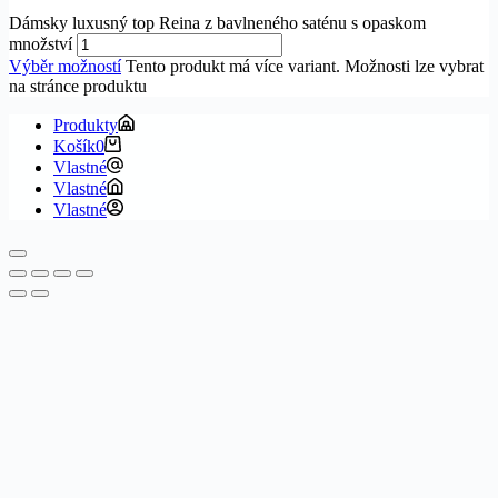
Dámsky luxusný top Reina z bavlneného saténu s opaskom
množství
Výběr možností
Tento produkt má více variant. Možnosti lze vybrat
na stránce produktu
Produkty
Košík
0
Vlastné
Vlastné
Vlastné