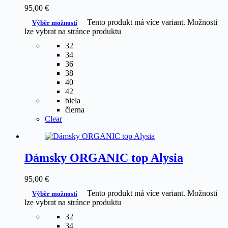
95,00
€
Tento produkt má více variant. Možnosti
Výběr možností
lze vybrat na stránce produktu
32
34
36
38
40
42
biela
čierna
Clear
Dámsky ORGANIC top Alysia
95,00
€
Tento produkt má více variant. Možnosti
Výběr možností
lze vybrat na stránce produktu
32
34