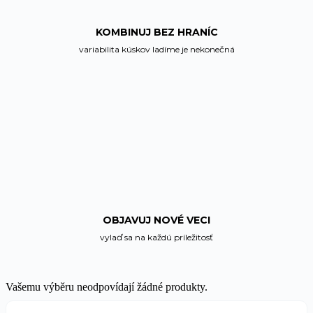
KOMBINUJ BEZ HRANÍC
variabilita kúskov ladíme je nekonečná
OBJAVUJ NOVÉ VECI
vylaď sa na každú príležitosť
Vašemu výběru neodpovídají žádné produkty.