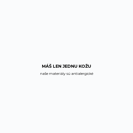
MÁŠ LEN JEDNU KOŽU
naše materiály sú antialergické