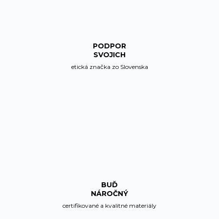
PODPOR
SVOJICH
etická značka zo Slovenska
BUĎ
NÁROČNÝ
certifikované a kvalitné materiály