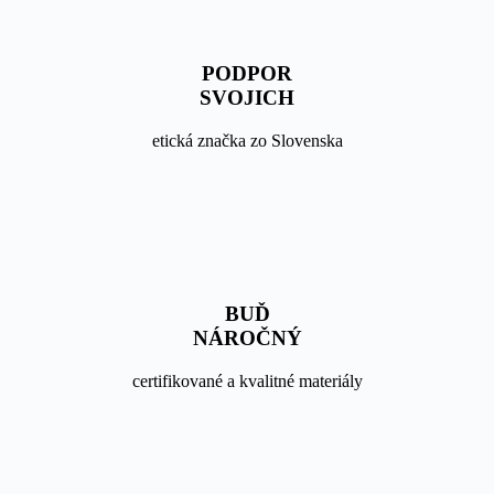
PODPOR
SVOJICH
etická značka zo Slovenska
BUĎ
NÁROČNÝ
certifikované a kvalitné materiály