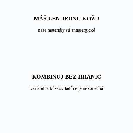
MÁŠ LEN JEDNU KOŽU
naše materiály sú antialergické
KOMBINUJ BEZ HRANÍC
variabilita kúskov ladíme je nekonečná