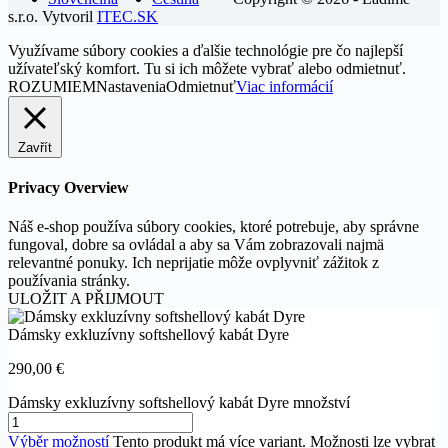
s.r.o. Vytvoril
ITEC.SK
Využívame súbory cookies a ďalšie technológie pre čo najlepší
užívateľský komfort. Tu si ich môžete vybrať alebo odmietnuť.
ROZUMIEM
Nastavenia
Odmietnuť
Viac informácií
Zavřít
Privacy Overview
Náš e-shop používa súbory cookies, ktoré potrebuje, aby správne
fungoval, dobre sa ovládal a aby sa Vám zobrazovali najmä
relevantné ponuky. Ich neprijatie môže ovplyvniť zážitok z
používania stránky.
ULOŽIT A PŘIJMOUT
Dámsky exkluzívny softshellový kabát Dyre
290,00
€
Dámsky exkluzívny softshellový kabát Dyre množství
Výběr možností
Tento produkt má více variant. Možnosti lze vybrat