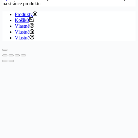
na stránce produktu
Produkty
Košík
0
Vlastné
Vlastné
Vlastné