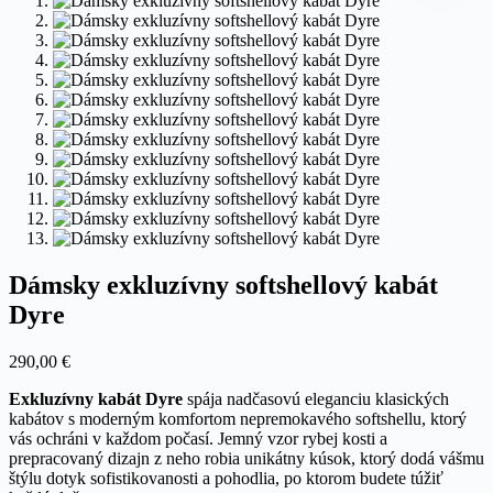
Dámsky exkluzívny softshellový kabát
Dyre
290,00
€
Exkluzívny kabát Dyre
spája nadčasovú eleganciu klasických
kabátov s moderným komfortom nepremokavého softshellu, ktorý
vás ochráni v každom počasí. Jemný vzor rybej kosti a
prepracovaný dizajn z neho robia unikátny kúsok, ktorý dodá vášmu
štýlu dotyk sofistikovanosti a pohodlia, po ktorom budete túžiť