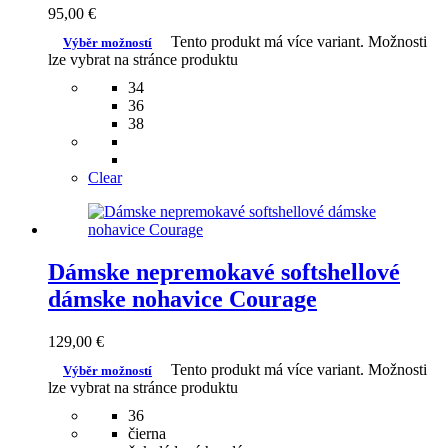
95,00
€
Tento produkt má více variant. Možnosti
Výběr možností
lze vybrat na stránce produktu
34
36
38
Clear
Dámske nepremokavé softshellové
dámske nohavice Courage
129,00
€
Tento produkt má více variant. Možnosti
Výběr možností
lze vybrat na stránce produktu
36
čierna