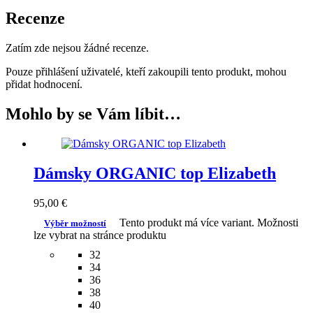
Recenze
Zatím zde nejsou žádné recenze.
Pouze přihlášení uživatelé, kteří zakoupili tento produkt, mohou
přidat hodnocení.
Mohlo by se Vám líbit…
Dámsky ORGANIC top Elizabeth
95,00
€
Tento produkt má více variant. Možnosti
Výběr možností
lze vybrat na stránce produktu
32
34
36
38
40