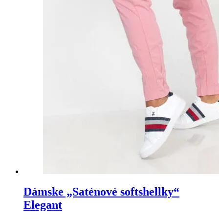
Dámske „Saténové softshellky“
Elegant