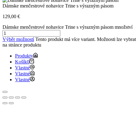
Dámske menčestrové nohavice Trine s výrazným pásom
129,00
€
Dámske menčestrové nohavice Trine s výrazným pásom množství
Výběr možností
Tento produkt má více variant. Možnosti lze vybrat
na stránce produktu
Produkty
Košík
0
Vlastné
Vlastné
Vlastné