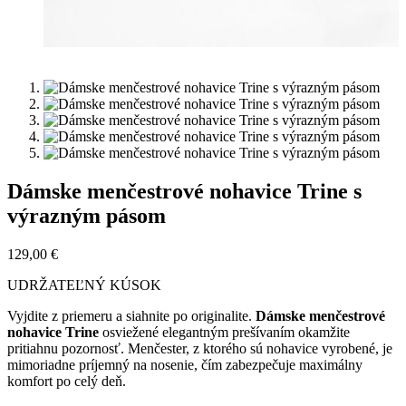
Dámske menčestrové nohavice Trine s
výrazným pásom
129,00
€
UDRŽATEĽNÝ KÚSOK
Vyjdite z priemeru a siahnite po originalite.
Dámske menčestrové
nohavice Trine
osviežené elegantným prešívaním okamžite
pritiahnu pozornosť. Menčester, z ktorého sú nohavice vyrobené, je
mimoriadne príjemný na nosenie, čím zabezpečuje maximálny
komfort po celý deň.