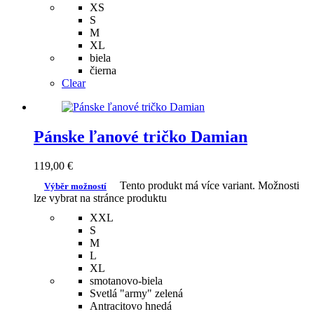
XS
S
M
XL
biela
čierna
Clear
Pánske ľanové tričko Damian
119,00
€
Tento produkt má více variant. Možnosti
Výběr možností
lze vybrat na stránce produktu
XXL
S
M
L
XL
smotanovo-biela
Svetlá "army" zelená
Antracitovo hnedá