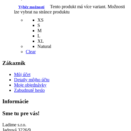
Tento produkt má více variant. Možnosti
Výběr možností
lze vybrat na stránce produktu
XS
S
M
L
XL
Natural
Clear
Zákazník
Můj účet
Detaily môjho účtu
Moje objednávky
Zabudnuté heslo
Informácie
Sme tu pre vás!
Ladime s.r.o.
Jadrová 3226/9