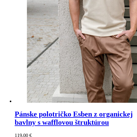
Pánske polotričko Esben z organickej
bavlny s wafflovou štruktúrou
119,00
€