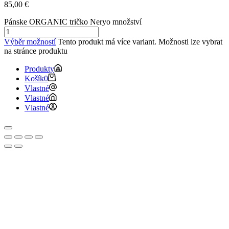
85,00
€
Pánske ORGANIC tričko Neryo množství
Výběr možností
Tento produkt má více variant. Možnosti lze vybrat
na stránce produktu
Produkty
Košík
0
Vlastné
Vlastné
Vlastné