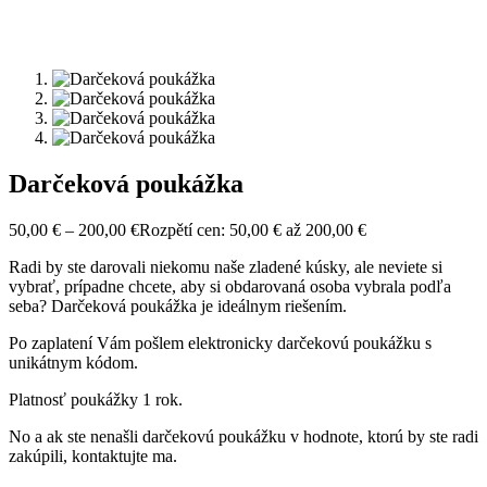
Darčeková poukážka
50,00
€
–
200,00
€
Rozpětí cen: 50,00 € až 200,00 €
Radi by ste darovali niekomu naše zladené kúsky, ale neviete si
vybrať, prípadne chcete, aby si obdarovaná osoba vybrala podľa
seba? Darčeková poukážka je ideálnym riešením.
Po zaplatení Vám pošlem elektronicky darčekovú poukážku s
unikátnym kódom.
Platnosť poukážky 1 rok.
No a ak ste nenašli darčekovú poukážku v hodnote, ktorú by ste radi
zakúpili, kontaktujte ma.